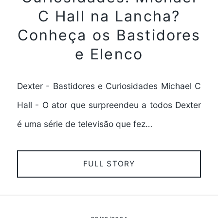
C Hall na Lancha?
Conheça os Bastidores
e Elenco
Dexter - Bastidores e Curiosidades Michael C
Hall - O ator que surpreendeu a todos Dexter
é uma série de televisão que fez…
FULL STORY