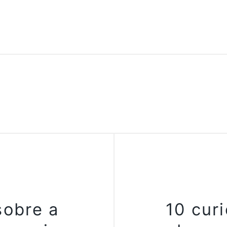
sobre a
10 curi