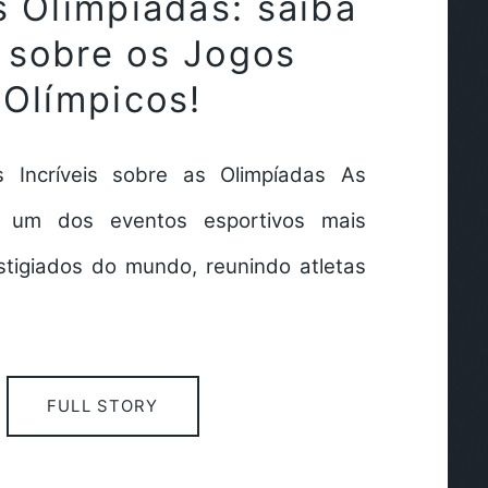
s Olimpíadas: saiba
 sobre os Jogos
Olímpicos!
s Incríveis sobre as Olimpíadas As
o um dos eventos esportivos mais
stigiados do mundo, reunindo atletas
FULL STORY