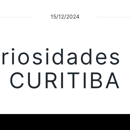
15/12/2024
riosidades
CURITIBA