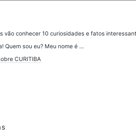
s vão conhecer 10 curiosidades e fatos interessan
ba! Quem sou eu? Meu nome é ...
sobre CURITIBA
as