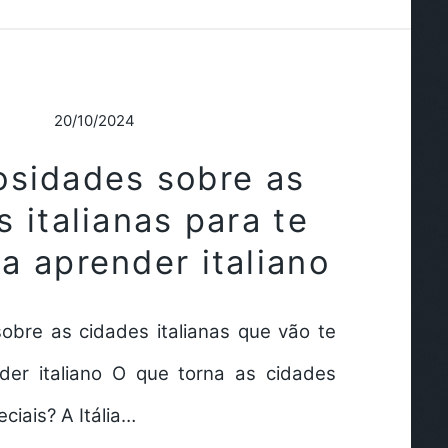
20/10/2024
osidades sobre as
 italianas para te
 a aprender italiano
sobre as cidades italianas que vão te
nder italiano O que torna as cidades
eciais? A Itália…