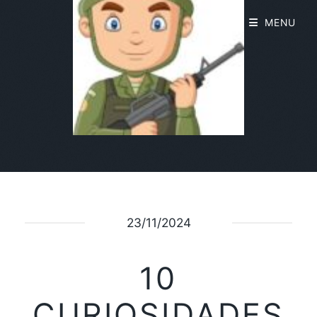
MENU
23/11/2024
10
CURIOSIDADES