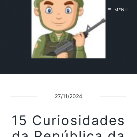
MENU
27/11/2024
15 Curiosidades
da República da