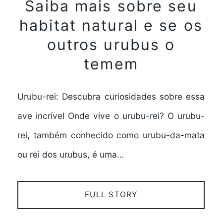
Saiba mais sobre seu
habitat natural e se os
outros urubus o
temem
Urubu-rei: Descubra curiosidades sobre essa
ave incrível Onde vive o urubu-rei? O urubu-
rei, também conhecido como urubu-da-mata
ou rei dos urubus, é uma…
FULL STORY