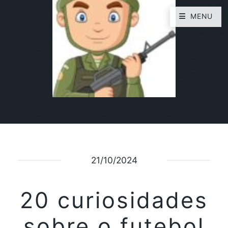
MENU
21/10/2024
20 curiosidades
sobre o futebol