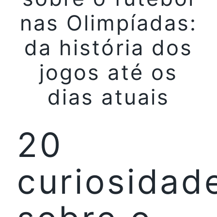
nas Olimpíadas:
da história dos
jogos até os
dias atuais
20
curiosidad