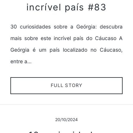
incrível país #83
30 curiosidades sobre a Geórgia: descubra
mais sobre este incrível país do Cáucaso A
Geórgia é um país localizado no Cáucaso,
entre a…
FULL STORY
20/10/2024