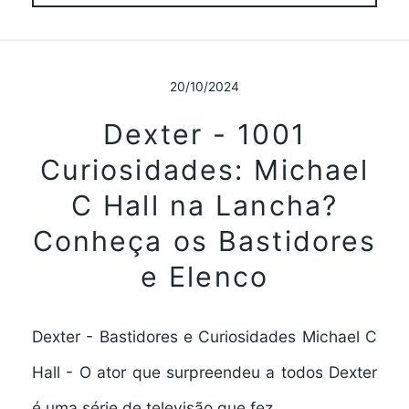
20/10/2024
Dexter - 1001
Curiosidades: Michael
C Hall na Lancha?
Conheça os Bastidores
e Elenco
Dexter - Bastidores e Curiosidades Michael C
Hall - O ator que surpreendeu a todos Dexter
é uma série de televisão que fez…