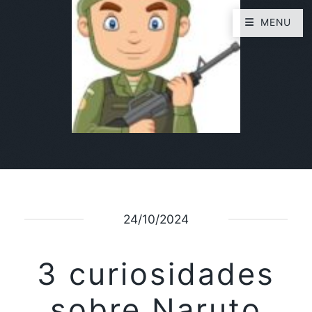
MENU
24/10/2024
3 curiosidades
sobre Naruto