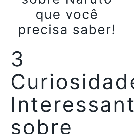
que você
precisa saber!
3
Curiosidad
Interessan
sobre