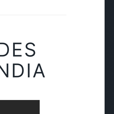
DES
NDIA