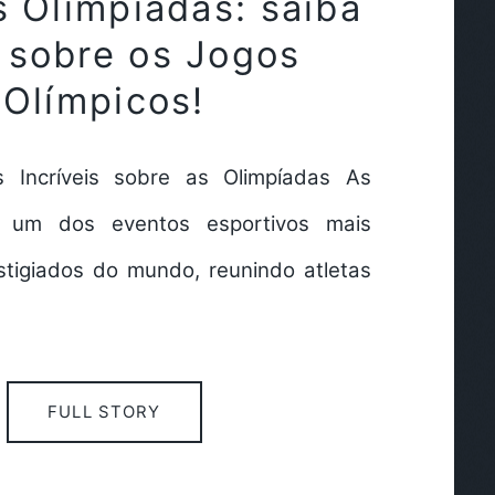
s Olimpíadas: saiba
 sobre os Jogos
Olímpicos!
s Incríveis sobre as Olimpíadas As
o um dos eventos esportivos mais
stigiados do mundo, reunindo atletas
FULL STORY