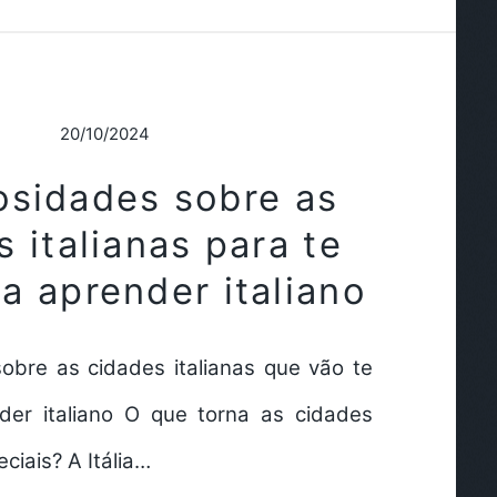
20/10/2024
osidades sobre as
 italianas para te
 a aprender italiano
sobre as cidades italianas que vão te
nder italiano O que torna as cidades
eciais? A Itália…