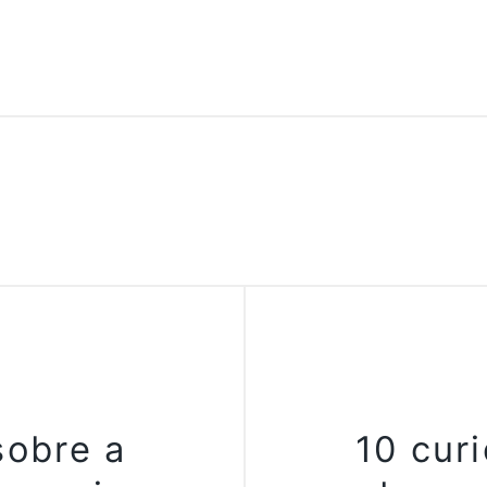
sobre a
10 curi