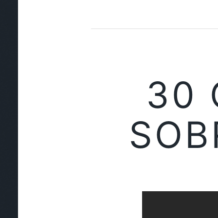
30
SOB