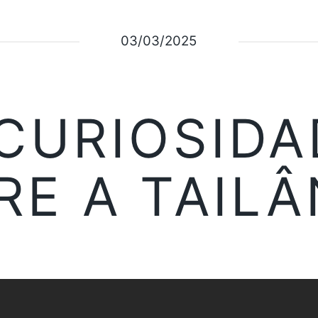
03/03/2025
 CURIOSIDA
RE A TAILÂ