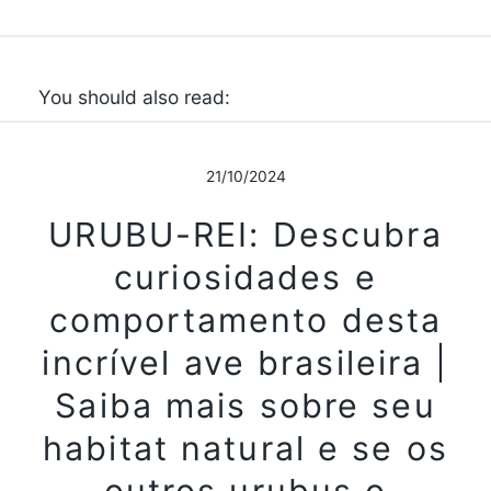
You should also read:
21/10/2024
URUBU-REI: Descubra
curiosidades e
comportamento desta
incrível ave brasileira |
Saiba mais sobre seu
habitat natural e se os
outros urubus o