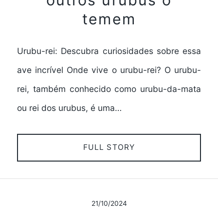
temem
Urubu-rei: Descubra curiosidades sobre essa
ave incrível Onde vive o urubu-rei? O urubu-
rei, também conhecido como urubu-da-mata
ou rei dos urubus, é uma…
FULL STORY
21/10/2024