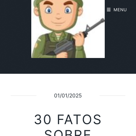
MENU
01/01/2025
30 FATOS
SOBRE