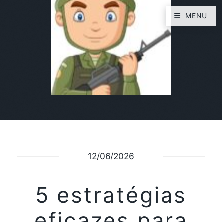
MENU
12/06/2026
5 estratégias
eficazes para