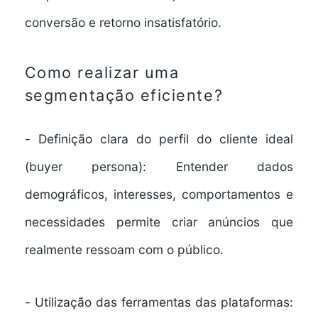
conversão e retorno insatisfatório.
Como realizar uma
segmentação eficiente?
-
Definição clara do perfil do cliente ideal
(buyer persona):
Entender dados
demográficos, interesses, comportamentos e
necessidades permite criar anúncios que
realmente ressoam com o público.
-
Utilização das ferramentas das plataformas: