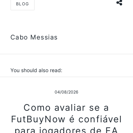
BLOG
Cabo Messias
You should also read:
04/08/2026
Como avaliar se a
FutBuyNow é confiável
para jogadores de EA