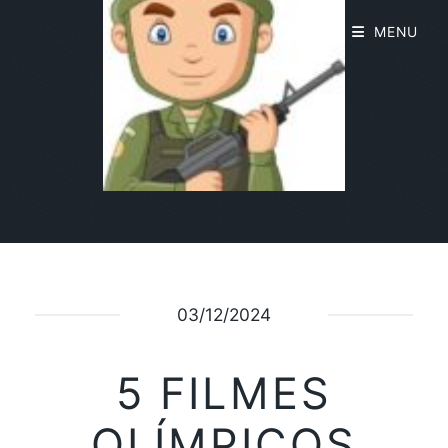
MENU
03/12/2024
5 FILMES
OLÍMPICOS