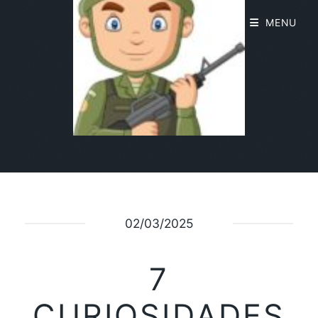
MENU
02/03/2025
7
CURIOSIDADES