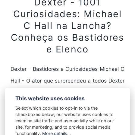
Dexter - 1001
Curiosidades: Michael
C Hall na Lancha?
Conheça os Bastidores
e Elenco
Dexter - Bastidores e Curiosidades Michael C
Hall - O ator que surpreendeu a todos Dexter
é uma série de televisão que fez…
This website uses cookies
Select which cookies to opt-in to via the
checkboxes below; our website uses cookies to
FULL STORY
examine site traffic and user activity while on our
site, for marketing, and to provide social media
functionality.
More details...