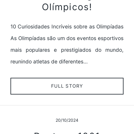
Olímpicos!
10 Curiosidades Incríveis sobre as Olimpíadas
As Olimpíadas são um dos eventos esportivos
mais populares e prestigiados do mundo,
reunindo atletas de diferentes…
FULL STORY
20/10/2024