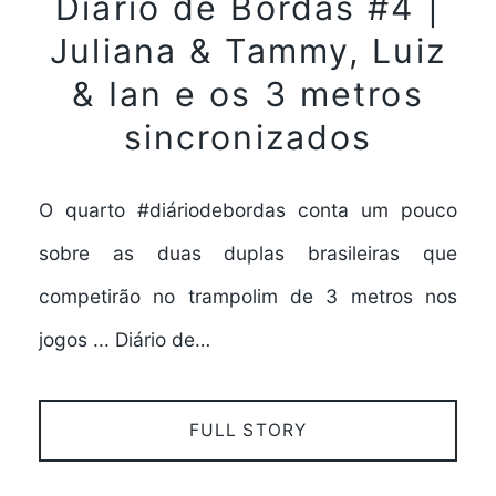
Diário de Bordas #4 |
Juliana & Tammy, Luiz
& Ian e os 3 metros
sincronizados
O quarto #diáriodebordas conta um pouco
sobre as duas duplas brasileiras que
competirão no trampolim de 3 metros nos
jogos ... Diário de…
FULL STORY