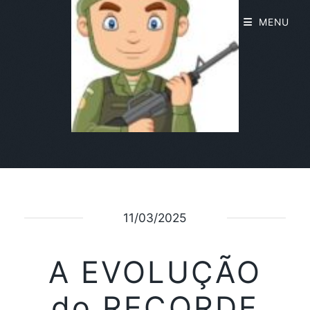
MENU
11/03/2025
A EVOLUÇÃO
do RECORDE