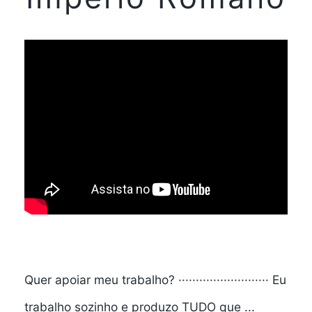
Quer apoiar meu trabalho? ·························· Eu
trabalho sozinho e produzo TUDO que ...