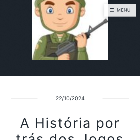
MENU
22/10/2024
A História por
trás dos Jogos