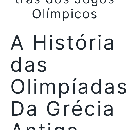
Olímpicos
A História
das
Olimpíadas
Da Grécia