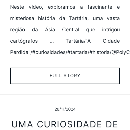
Neste vídeo, exploramos a fascinante e
misteriosa história da Tartária, uma vasta
região da Ásia Central que intrigou
cartógrafos ... Tartária/"A Cidade
Perdida"/#curiosidades/#tartaria/#historia/@PolyC
FULL STORY
28/11/2024
UMA CURIOSIDADE DE