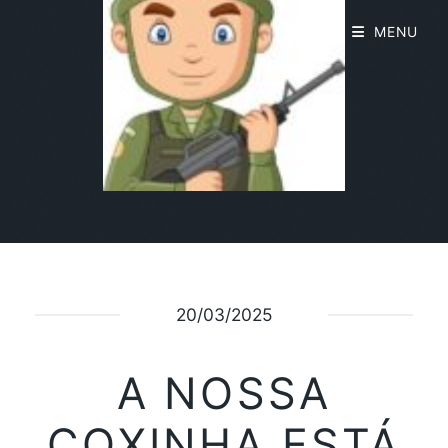
MENU
20/03/2025
A NOSSA
COXINHA ESTÁ