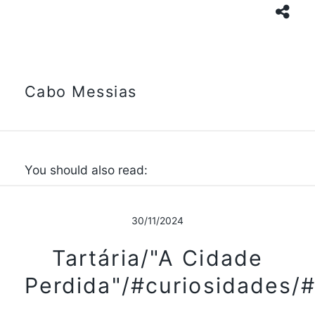
Cabo Messias
You should also read:
30/11/2024
Tartária/"A Cidade
Perdida"/#curiosidades/#