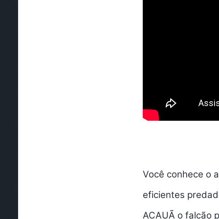
Você conhece o a
eficientes predad
ACAUÃ o falcão p