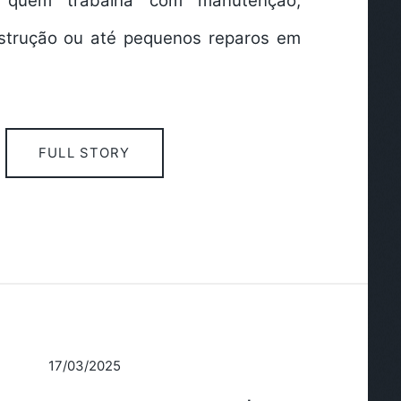
a quem trabalha com manutenção,
nstrução ou até pequenos reparos em
FULL STORY
17/03/2025