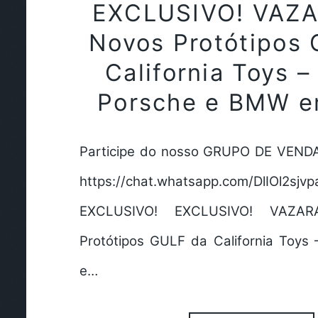
EXCLUSIVO! VAZ
Novos Protótipos
California Toys –
Porsche e BMW e
Participe do nosso GRUPO DE VEND
https://chat.whatsapp.com/DlIOl2sjv
EXCLUSIVO! EXCLUSIVO! VAZA
Protótipos GULF da California Toys 
e…