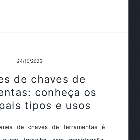
24/10/2025
s de chaves de
entas: conheça os
pais tipos e usos
omes de chaves de ferramentas é