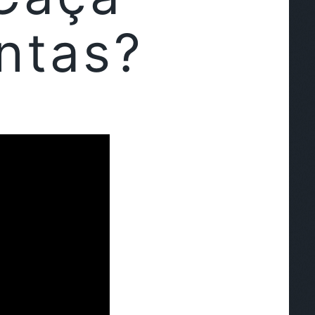
ntas?