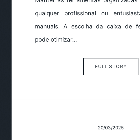
Manter as ferramentas organizadas 
qualquer profissional ou entusias
manuais. A escolha da caixa de fe
pode otimizar…
FULL STORY
20/03/2025