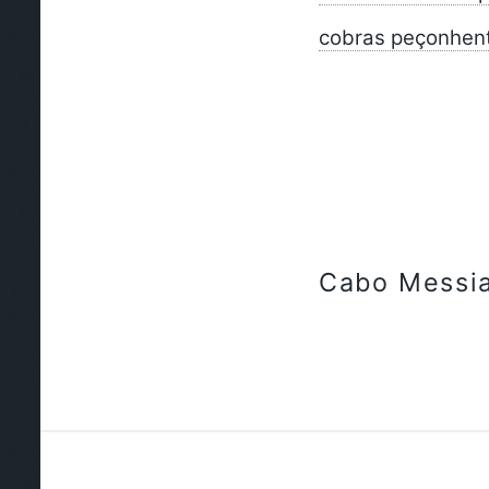
cobras peçonhen
Cabo Messi