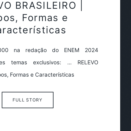
VO BRASILEIRO |
pos, Formas e
racterísticas
1000 na redação do ENEM 2024
es temas exclusivos: ... RELEVO
os, Formas e Características
FULL STORY