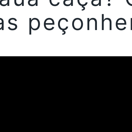
as peçonhe