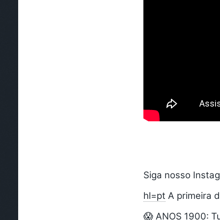
Siga nosso Insta
hl=pt
A primeira d
😱 ANOS 1900: Tu