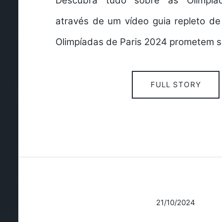
Descubra tudo sobre as Olimpía
através de um vídeo guia repleto de
Olimpíadas de Paris 2024 prometem 
FULL STORY
21/10/2024