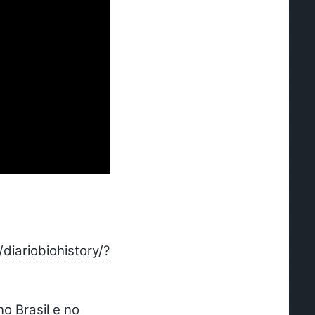
diariobiohistory/?
o Brasil e no