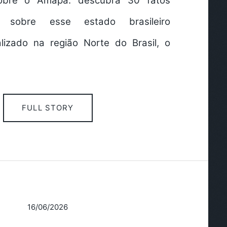
sobre o Amapá: descubra 30 fatos
s sobre esse estado brasileiro
lizado na região Norte do Brasil, o
FULL STORY
16/06/2026