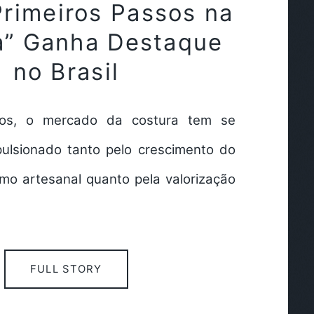
Primeiros Passos na
a” Ganha Destaque
no Brasil
nos, o mercado da costura tem se
pulsionado tanto pelo crescimento do
o artesanal quanto pela valorização
FULL STORY