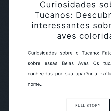
Curiosidades so
Tucanos: Descubr
interessantes sob
aves colorid
Curiosidades sobre o Tucano: Fato
sobre essas Belas Aves Os tuc
conhecidas por sua aparência exóti
nome…
FULL STORY