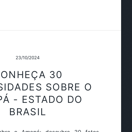
23/10/2024
ONHEÇA 30
SIDADES SOBRE O
Á - ESTADO DO
BRASIL