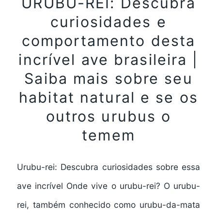
URUBU-REI: Descubra
curiosidades e
comportamento desta
incrível ave brasileira |
Saiba mais sobre seu
habitat natural e se os
outros urubus o
temem
Urubu-rei: Descubra curiosidades sobre essa
ave incrível Onde vive o urubu-rei? O urubu-
rei, também conhecido como urubu-da-mata