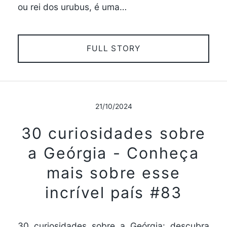
ou rei dos urubus, é uma…
FULL STORY
21/10/2024
30 curiosidades sobre
a Geórgia - Conheça
mais sobre esse
incrível país #83
30 curiosidades sobre a Geórgia: descubra