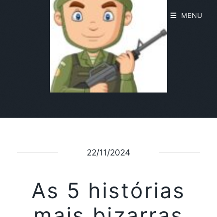
MENU
22/11/2024
As 5 histórias
mais bizarras