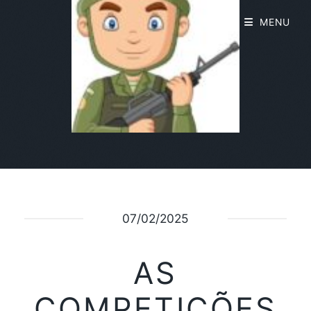
MENU
07/02/2025
AS
COMPETIÇÕES