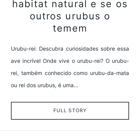
habitat natural e se os
outros urubus o
temem
Urubu-rei: Descubra curiosidades sobre essa
ave incrível Onde vive o urubu-rei? O urubu-
rei, também conhecido como urubu-da-mata
ou rei dos urubus, é uma…
FULL STORY