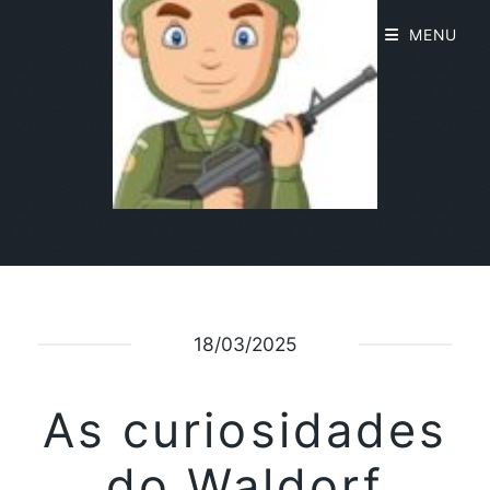
MENU
18/03/2025
As curiosidades
do Waldorf