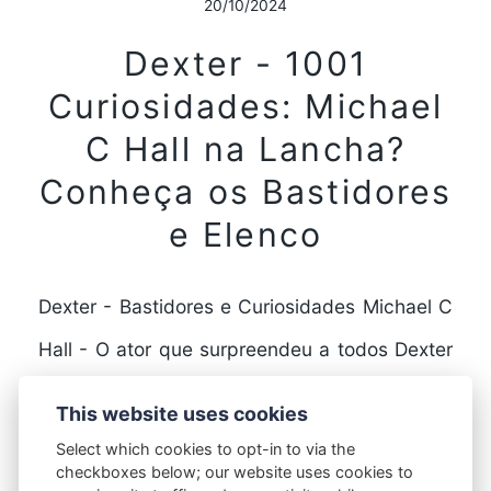
20/10/2024
Dexter - 1001
Curiosidades: Michael
C Hall na Lancha?
Conheça os Bastidores
e Elenco
Dexter - Bastidores e Curiosidades Michael C
Hall - O ator que surpreendeu a todos Dexter
é uma série de televisão que fez…
This website uses cookies
Select which cookies to opt-in to via the
checkboxes below; our website uses cookies to
FULL STORY