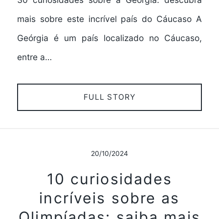
mais sobre este incrível país do Cáucaso A
Geórgia é um país localizado no Cáucaso,
entre a…
FULL STORY
20/10/2024
10 curiosidades
incríveis sobre as
Olimpíadas: saiba mais