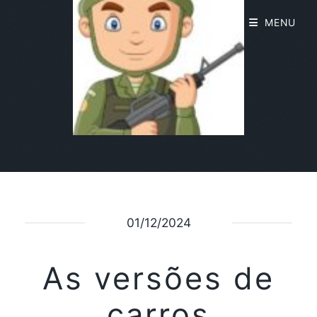
MENU
01/12/2024
As versões de
carros