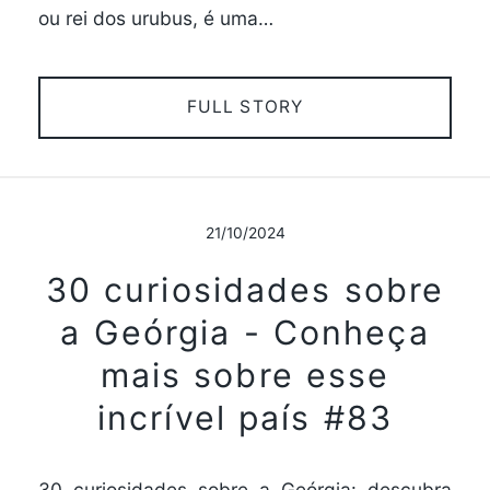
ou rei dos urubus, é uma…
FULL STORY
21/10/2024
30 curiosidades sobre
a Geórgia - Conheça
mais sobre esse
incrível país #83
30 curiosidades sobre a Geórgia: descubra