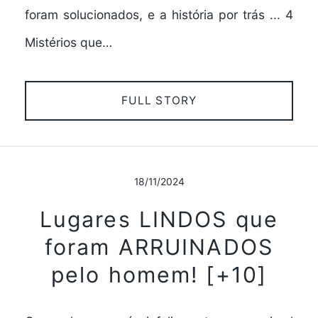
foram solucionados, e a história por trás ... 4
Mistérios que…
FULL STORY
18/11/2024
Lugares LINDOS que
foram ARRUINADOS
pelo homem! [+10]