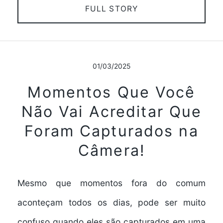
FULL STORY
01/03/2025
Momentos Que Você
Não Vai Acreditar Que
Foram Capturados na
Câmera!
Mesmo que momentos fora do comum
aconteçam todos os dias, pode ser muito
confuso quando eles são capturados em uma