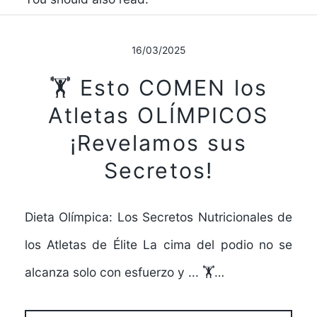
16/03/2025
🏋️ Esto COMEN los
Atletas OLÍMPICOS
¡Revelamos sus
Secretos!
Dieta Olímpica: Los Secretos Nutricionales de
los Atletas de Élite La cima del podio no se
alcanza solo con esfuerzo y ... 🏋️…