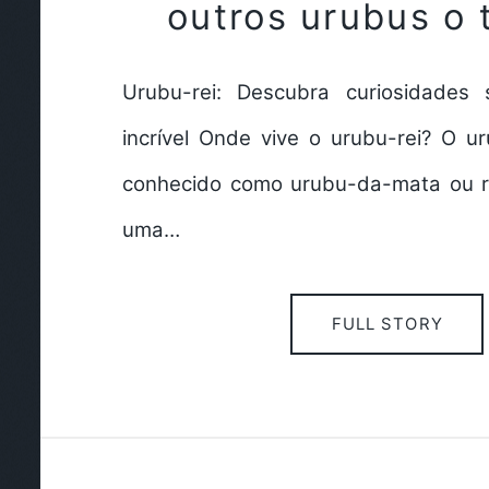
outros urubus o
Urubu-rei: Descubra curiosidades
incrível Onde vive o urubu-rei? O u
conhecido como urubu-da-mata ou r
uma…
FULL STORY