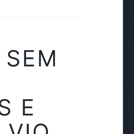
 SEM
S E
LVIO