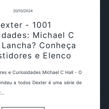
20/10/2024
exter - 1001
idades: Michael C
a Lancha? Conheça
stidores e Elenco
res e Curiosidades Michael C Hall - O
endeu a todos Dexter é uma série de
z…