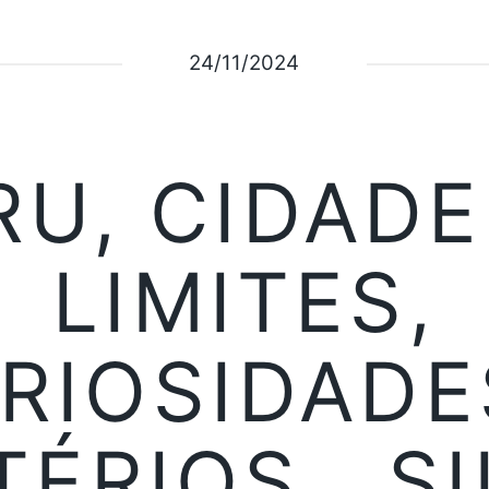
24/11/2024
RU, CIDADE
LIMITES,
RIOSIDADE
TÉRIOS , SI