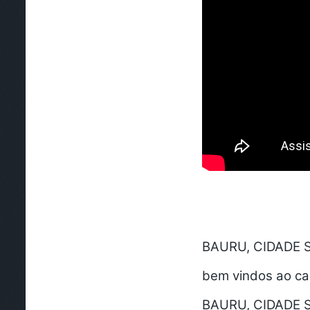
BAURU, CIDADE S
bem vindos ao cana
BAURU, CIDADE S