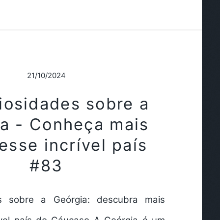
21/10/2024
iosidades sobre a
a - Conheça mais
esse incrível país
#83
s sobre a Geórgia: descubra mais