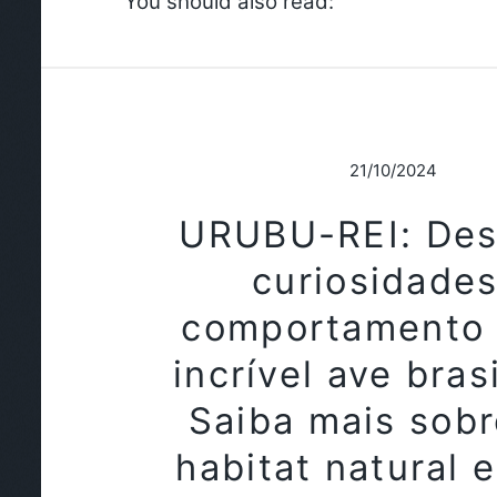
You should also read:
21/10/2024
URUBU-REI: Des
curiosidades
comportamento 
incrível ave brasi
Saiba mais sobr
habitat natural 