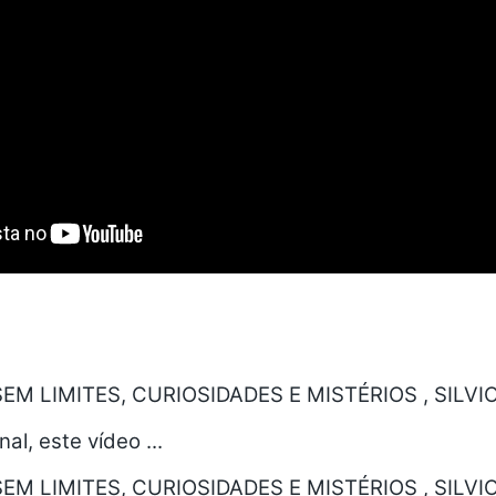
EM LIMITES, CURIOSIDADES E MISTÉRIOS , SILVI
l, este vídeo ...
EM LIMITES, CURIOSIDADES E MISTÉRIOS , SILVI