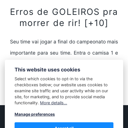
Erros de GOLEIROS pra
morrer de rir! [+10]
Seu time vai jogar a final do campeonato mais
importante para seu time. Entra o camisa 1 e
faz uma cagada. Confira! Felipe…
This website uses cookies
Select which cookies to opt-in to via the
checkboxes below; our website uses cookies to
FULL STORY
examine site traffic and user activity while on our
site, for marketing, and to provide social media
functionality.
More details...
Manage preferences
© MASSIVELY