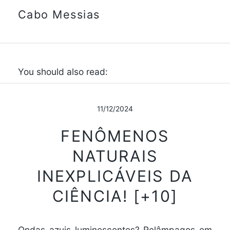
Cabo Messias
You should also read:
11/12/2024
FENÔMENOS
NATURAIS
INEXPLICÁVEIS DA
CIÊNCIA! [+10]
Ondas azuis luminescentes? Relâmpagos em