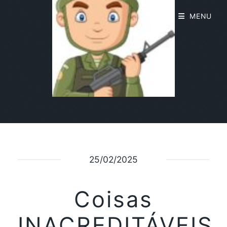
MENU
25/02/2025
Coisas
INACREDITÁVEIS