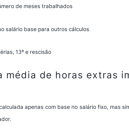
número de meses trabalhados
o salário base para outros cálculos
érias, 13º e rescisão
a média de horas extras i
 calculada apenas com base no salário fixo, mas s
ador.