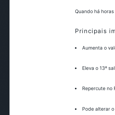
Quando há horas 
Principais i
Aumenta o valo
Eleva o 13º sa
Repercute no
Pode alterar o