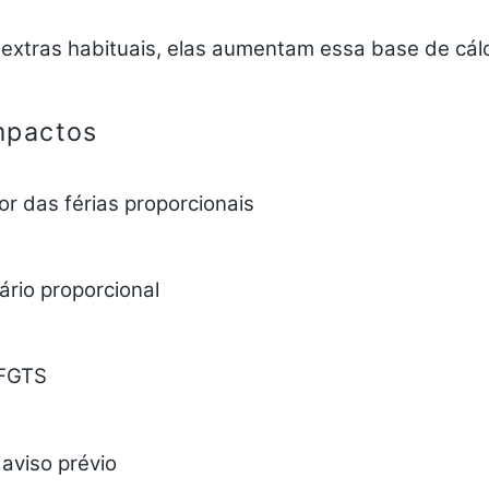
extras habituais, elas aumentam essa base de cálc
mpactos
r das férias proporcionais
lário proporcional
 FGTS
 aviso prévio