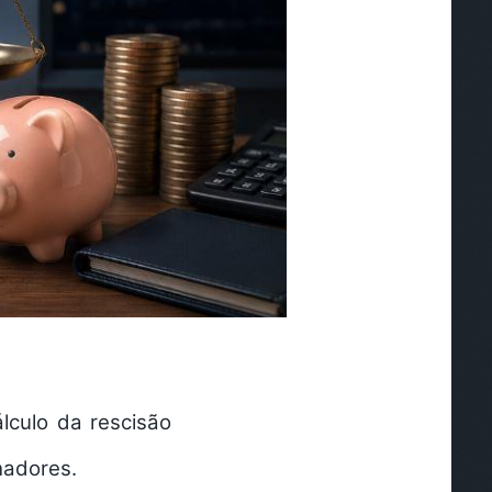
lculo da rescisão
lhadores.