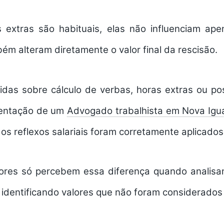
 extras são habituais, elas não influenciam ap
m alteram diretamente o valor final da rescisão.
das sobre cálculo de verbas, horas extras ou pos
rientação de um
Advogado trabalhista em Nova Igu
s os reflexos salariais foram corretamente aplicado
dores só percebem essa diferença quando analis
identificando valores que não foram considerados n