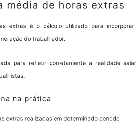
a média de horas extras
s extras é o cálculo utilizado para incorporar
uneração do trabalhador.
da para refletir corretamente a realidade salar
balhistas.
na na prática
s extras realizadas em determinado período