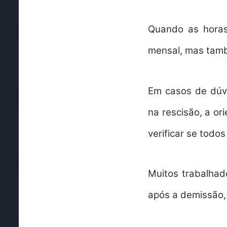
Quando as horas
mensal, mas també
Em casos de dúvi
na rescisão, a o
verificar se todo
Muitos trabalha
após a demissão, 