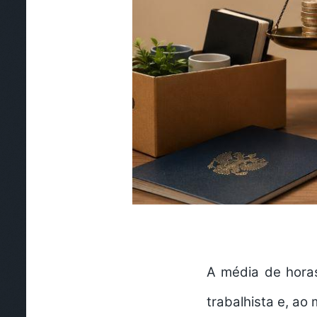
A média de horas
trabalhista e, a