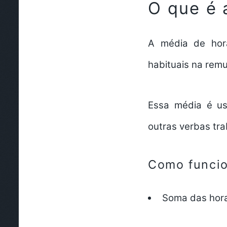
O que é 
A média de hora
habituais na rem
Essa média é usa
outras verbas tra
Como funcio
Soma das hora