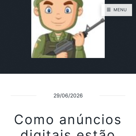
MENU
29/06/2026
Como anúncios
digitais estão