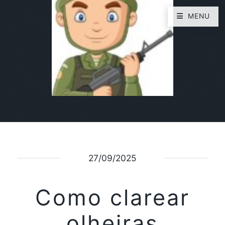
MENU
27/09/2025
Como clarear
olheiras