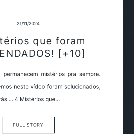
21/11/2024
térios que foram
ENDADOS! [+10]
os permanecem mistérios pra sempre.
mos neste vídeo foram solucionados,
trás ... 4 Mistérios que…
FULL STORY