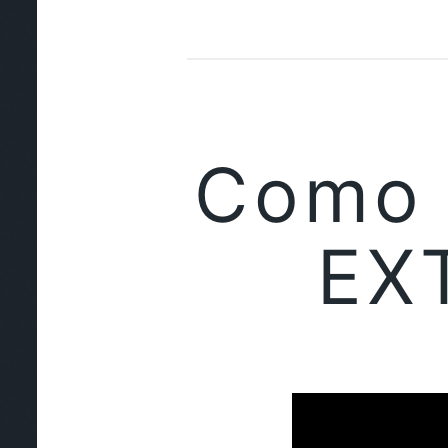
Como 
EX