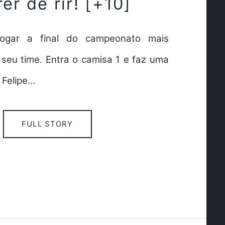
er de rir! [+10]
jogar a final do campeonato mais
 seu time. Entra o camisa 1 e faz uma
 Felipe…
FULL STORY