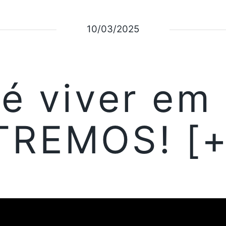
10/03/2025
é viver em 
TREMOS! [+