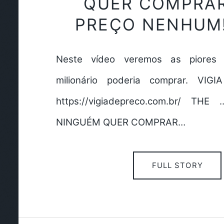
QUER COMPRA
PREÇO NENHUM!
Neste vídeo veremos as piores
milionário poderia comprar. VI
https://vigiadepreco.com.br/ TH
NINGUÉM QUER COMPRAR…
FULL STORY