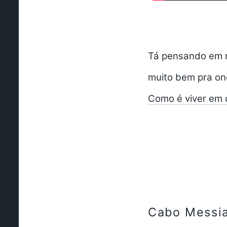
Tá pensando em m
muito bem pra on
Como é viver em 
Cabo Messi