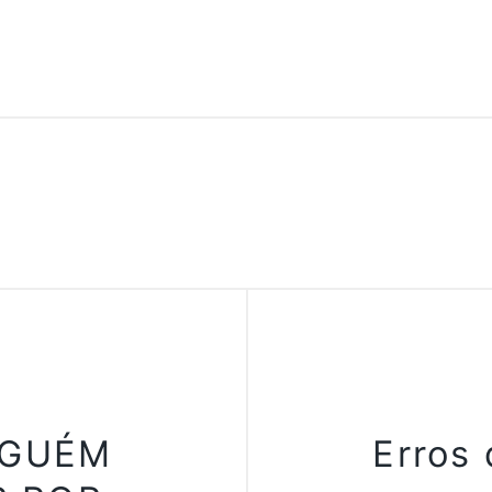
NGUÉM
Erros