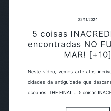
22/11/2024
5 coisas INACRED
encontradas NO 
MAR! [+10
Neste vídeo, vemos artefatos incrí
cidades da antiguidade que descan
oceanos. THE FINAL ... 5 coisas INA