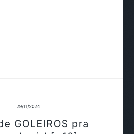
29/11/2024
 de GOLEIROS pra