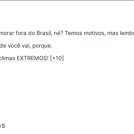
orar fora do Brasil, né? Temos motivos, mas lemb
de você vai, porque.
climas EXTREMOS! [+10]
as