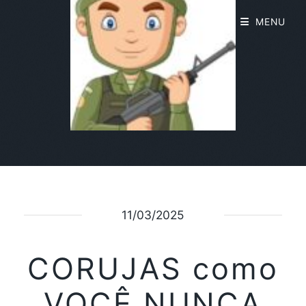
MENU
11/03/2025
CORUJAS como
VOCÊ NUNCA