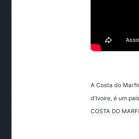
A Costa do Marfim
d'Ivoire, é um país
COSTA DO MARFI