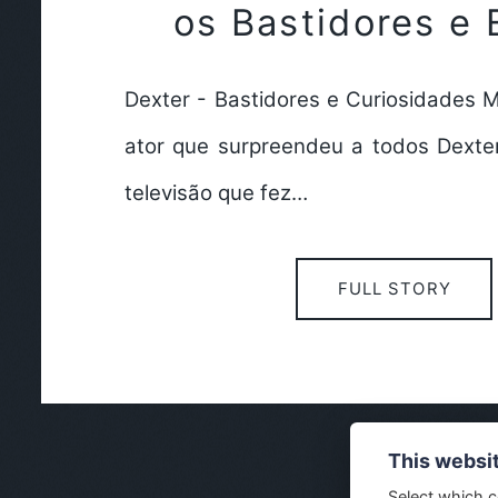
os Bastidores e 
Dexter - Bastidores e Curiosidades M
ator que surpreendeu a todos Dexte
televisão que fez…
FULL STORY
This websi
Select which c