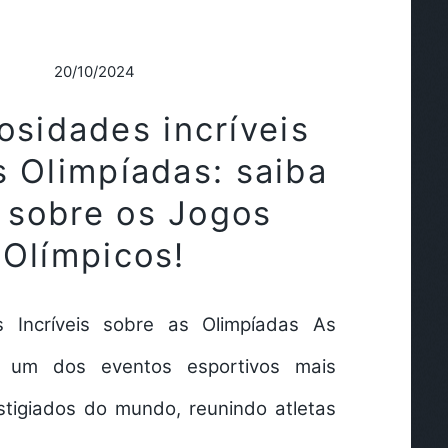
20/10/2024
osidades incríveis
s Olimpíadas: saiba
 sobre os Jogos
Olímpicos!
s Incríveis sobre as Olimpíadas As
o um dos eventos esportivos mais
stigiados do mundo, reunindo atletas