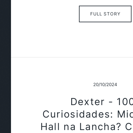
FULL STORY
20/10/2024
Dexter - 10
Curiosidades: Mi
Hall na Lancha? 