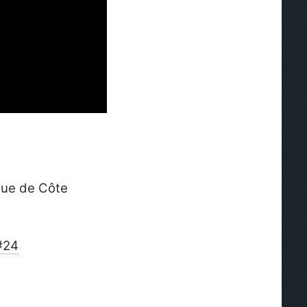
que de Côte
#24