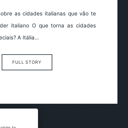
sobre as cidades italianas que vão te
nder italiano O que torna as cidades
eciais? A Itália…
FULL STORY
ookies to