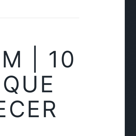
M | 10
 QUE
ECER