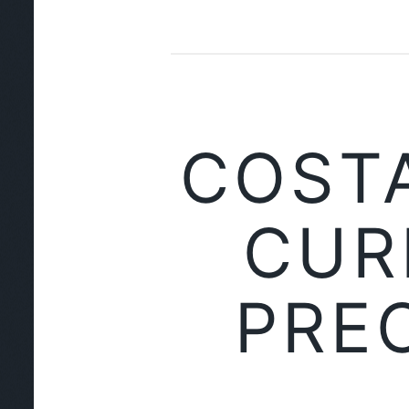
COSTA
CUR
PRE