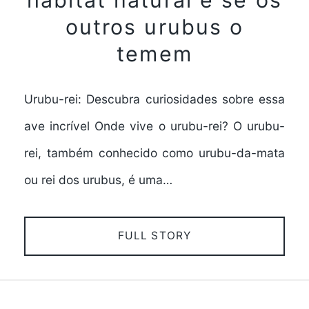
outros urubus o
temem
Urubu-rei: Descubra curiosidades sobre essa
ave incrível Onde vive o urubu-rei? O urubu-
rei, também conhecido como urubu-da-mata
ou rei dos urubus, é uma…
FULL STORY