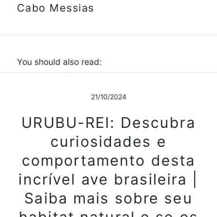
Cabo Messias
You should also read:
21/10/2024
URUBU-REI: Descubra
curiosidades e
comportamento desta
incrível ave brasileira |
Saiba mais sobre seu
habitat natural e se os