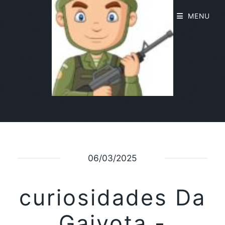
MENU
06/03/2025
curiosidades Da
Gaivota -