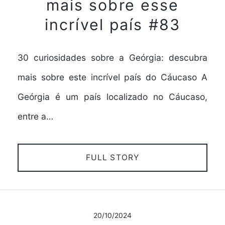
mais sobre esse
incrível país #83
30 curiosidades sobre a Geórgia: descubra
mais sobre este incrível país do Cáucaso A
Geórgia é um país localizado no Cáucaso,
entre a…
FULL STORY
20/10/2024