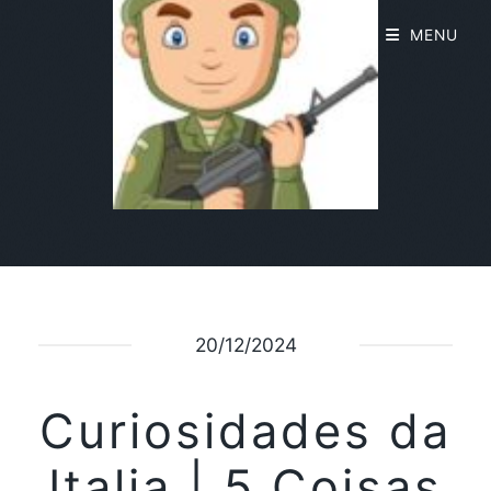
MENU
20/12/2024
Curiosidades da
Italia | 5 Coisas