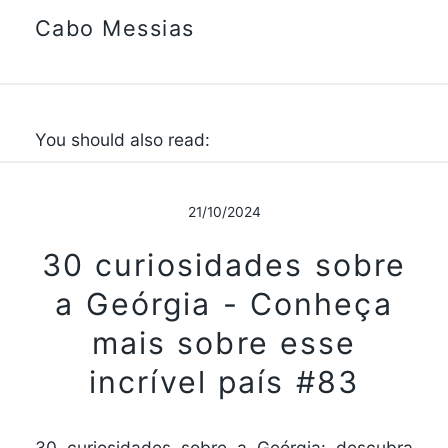
Cabo Messias
You should also read:
21/10/2024
30 curiosidades sobre
a Geórgia - Conheça
mais sobre esse
incrível país #83
30 curiosidades sobre a Geórgia: descubra