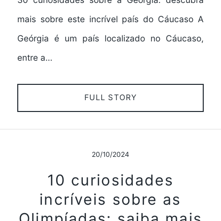
mais sobre este incrível país do Cáucaso A
Geórgia é um país localizado no Cáucaso,
entre a…
FULL STORY
20/10/2024
10 curiosidades
incríveis sobre as
Olimpíadas: saiba mais