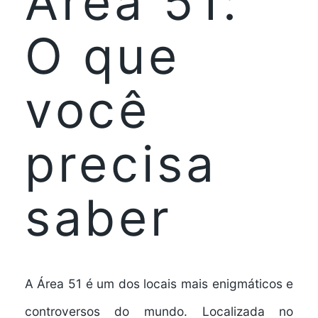
Área 51:
O que
você
precisa
saber
A Área 51 é um dos locais mais enigmáticos e
controversos do mundo. Localizada no