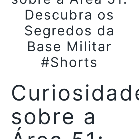
Descubra os
Segredos da
Base Militar
#Shorts
Curiosidad
sobre a