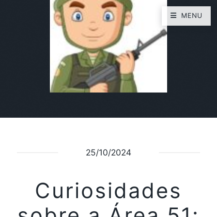
MENU
25/10/2024
Curiosidades
sobre a Área 51: