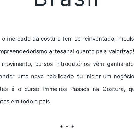
, o mercado da costura tem se reinventado, impuls
mpreendedorismo artesanal quanto pela valorizaçã
movimento, cursos introdutórios vêm ganhando 
nder uma nova habilidade ou iniciar um negóci
ntes é o
curso Primeiros Passos na Costura
, q
ntes em todo o país.