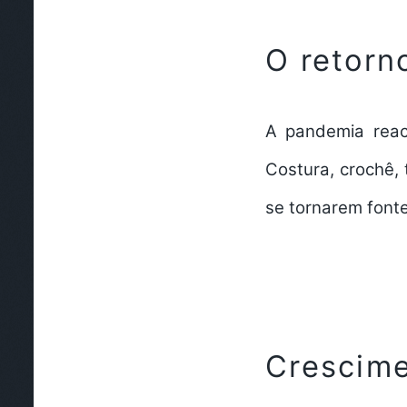
O retorn
A pandemia reace
Costura, crochê,
se tornarem fonte
Crescime