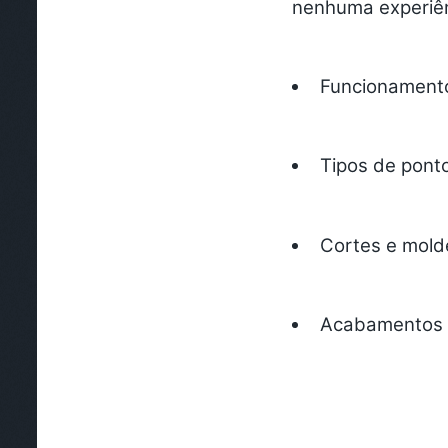
nenhuma experiê
Funcionamento
Tipos de pont
Cortes e mold
Acabamentos e