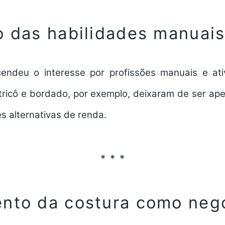
o das habilidades manuai
ndeu o interesse por profissões manuais e ativ
 tricô e bordado, por exemplo, deixaram de ser ap
s alternativas de renda.
nto da costura como neg