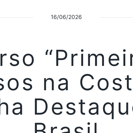
16/06/2026
rso “Primei
sos na Cost
ha Destaqu
Brasil