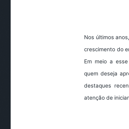
Nos últimos anos
crescimento do e
Em meio a esse 
quem deseja apre
destaques rece
atenção de inicia