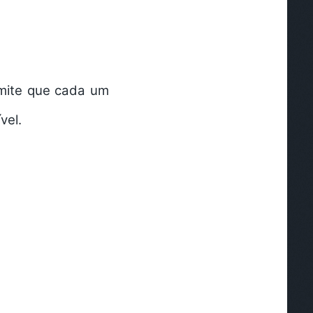
rmite que cada um
vel.