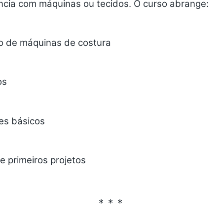
ncia
com máquinas ou tecidos. O curso abrange:
 de máquinas de costura
os
es básicos
 primeiros projetos