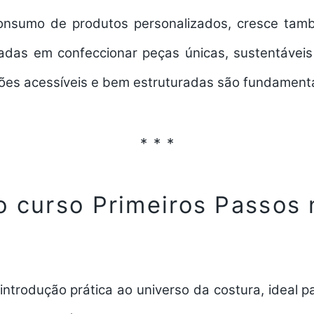
onsumo de produtos personalizados, cresce ta
adas em confeccionar peças únicas, sustentáveis
ões acessíveis e bem estruturadas
são fundamenta
o curso Primeiros Passos 
?
introdução prática ao universo da costura, ideal 