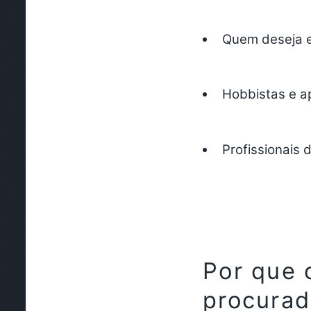
Quem deseja 
Hobbistas e a
Profissionais
Por que 
procura