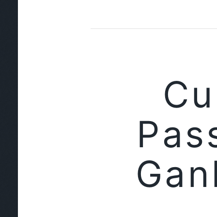
Cu
Pas
Gan