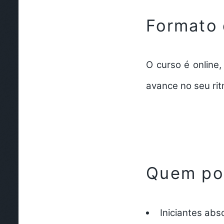
Formato 
O curso é online
avance no seu rit
Quem pod
Iniciantes abs