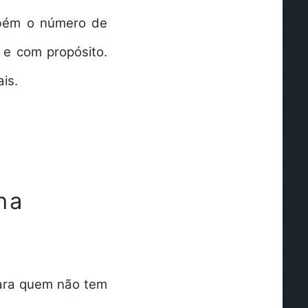
mbém o número de
 e com propósito.
is.
na
para quem
não tem