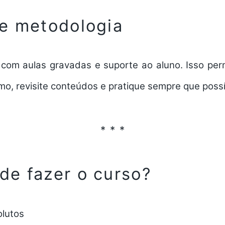
e metodologia
, com aulas gravadas e suporte ao aluno. Isso pe
mo, revisite conteúdos e pratique sempre que possí
e fazer o curso?
olutos