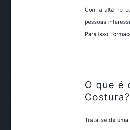
Com a alta no c
pessoas interess
Para isso,
formaç
O que é 
Costura
Trata-se de uma 