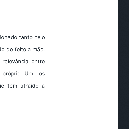
ionado tanto pelo
o do feito à mão.
relevância entre
o próprio. Um dos
ue tem atraído a