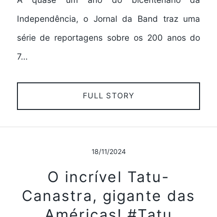
Independência, o Jornal da Band traz uma
série de reportagens sobre os 200 anos do
7…
FULL STORY
18/11/2024
O incrível Tatu-
Canastra, gigante das
Américas! #Tatu