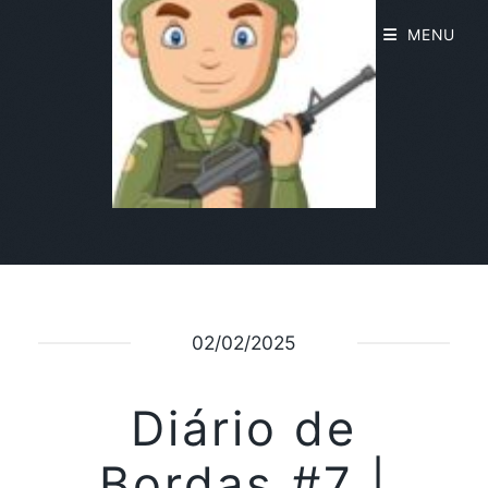
MENU
02/02/2025
Diário de
Bordas #7 |