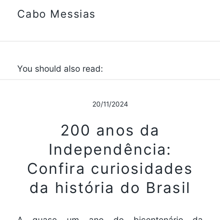
Cabo Messias
You should also read:
20/11/2024
200 anos da
Independência:
Confira curiosidades
da história do Brasil
A quase um ano do bicentenário da