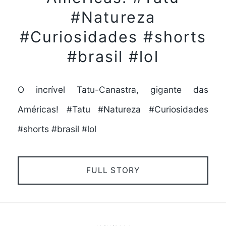
#Natureza
#Curiosidades #shorts
#brasil #lol
O incrível Tatu-Canastra, gigante das
Américas! #Tatu #Natureza #Curiosidades
#shorts #brasil #lol
FULL STORY