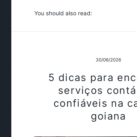
You should also read:
30/06/2026
5 dicas para enc
serviços contá
confiáveis na c
goiana