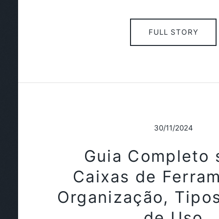
FULL STORY
30/11/2024
Guia Completo 
Caixas de Ferra
Organização, Tipos
de Uso