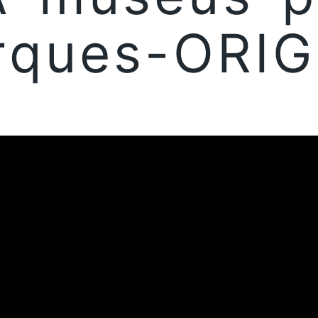
rques-ORI