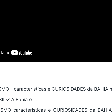
SMO - características e CURIOSIDADES da BAHIA 
IL✓ A Bahia é ...
ISMO-características-e-CURIOSIDADES-da-BAHIA