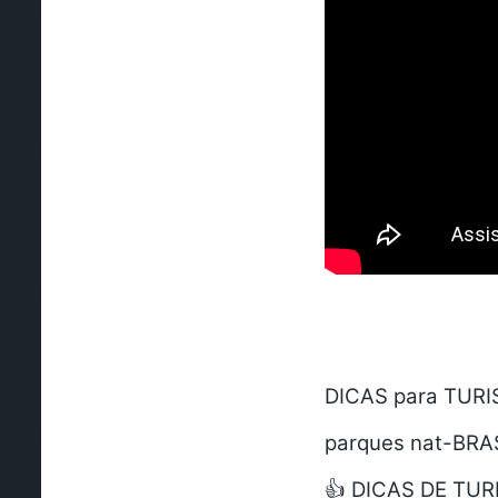
DICAS para TURI
parques nat-BRAS
👍 DICAS DE TUR