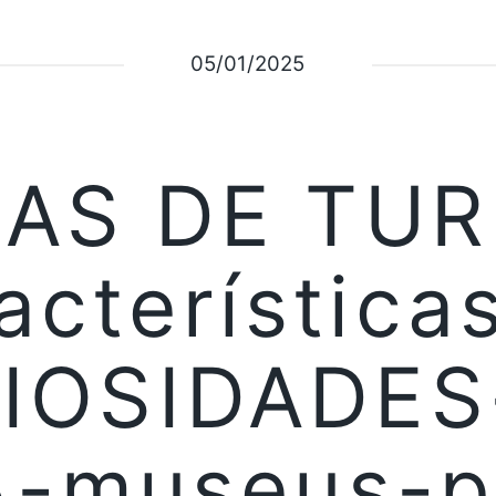
05/01/2025
CAS DE TU
acterística
IOSIDADES
-museus-p