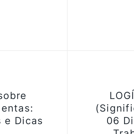
sobre
LOGÍ
mentas:
(Signif
 e Dicas
06 Di
Tra