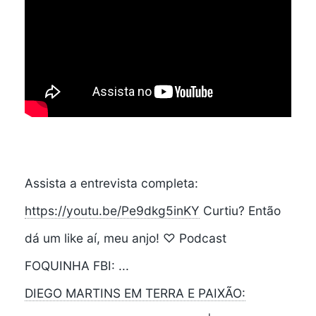
Assista a entrevista completa:
https://youtu.be/Pe9dkg5inKY
Curtiu? Então
dá um like aí, meu anjo! ♡ Podcast
FOQUINHA FBI: ...
DIEGO MARTINS EM TERRA E PAIXÃO: