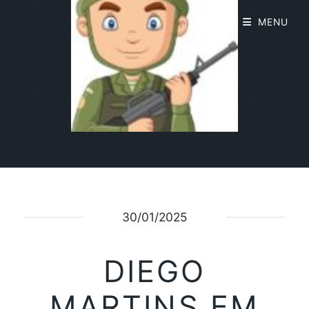
MENU
30/01/2025
DIEGO
MARTINS EM