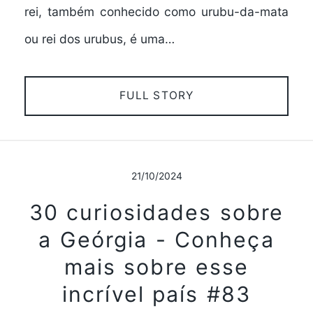
rei, também conhecido como urubu-da-mata
ou rei dos urubus, é uma…
FULL STORY
21/10/2024
30 curiosidades sobre
a Geórgia - Conheça
mais sobre esse
incrível país #83