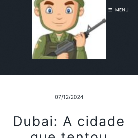
MENU
07/12/2024
Dubai: A cidade
que tentou