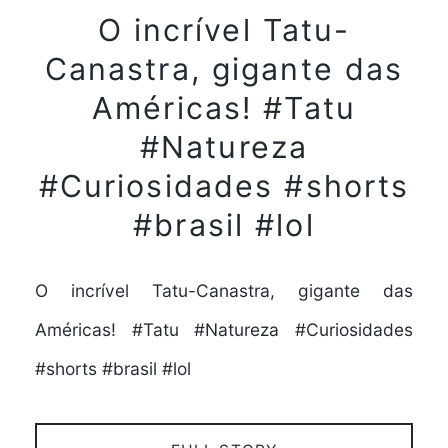
O incrível Tatu-
Canastra, gigante das
Américas! #Tatu
#Natureza
#Curiosidades #shorts
#brasil #lol
O incrível Tatu-Canastra, gigante das
Américas! #Tatu #Natureza #Curiosidades
#shorts #brasil #lol