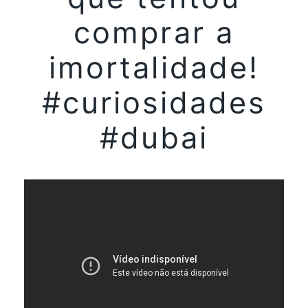
comprar a
imortalidade!
#curiosidades
#dubai