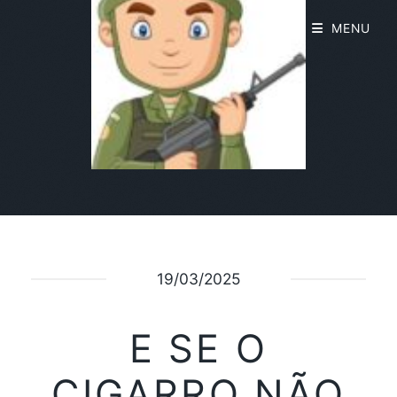
MENU
19/03/2025
E SE O
CIGARRO NÃO