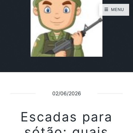
MENU
02/06/2026
Escadas para
sótão: quais