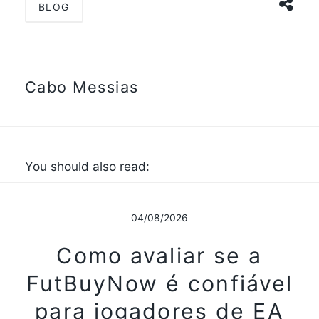
BLOG
Cabo Messias
You should also read:
04/08/2026
Como avaliar se a
FutBuyNow é confiável
para jogadores de EA