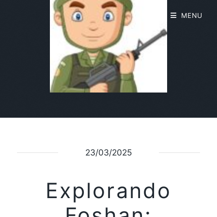
MENU
23/03/2025
Explorando
Foshan: