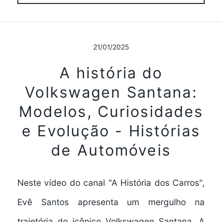
21/01/2025
A história do
Volkswagen Santana:
Modelos, Curiosidades
e Evolução - Histórias
de Automóveis
Neste vídeo do canal "A História dos Carros",
Evê Santos apresenta um mergulho na
trajetória do icônico Volkswagen Santana. A