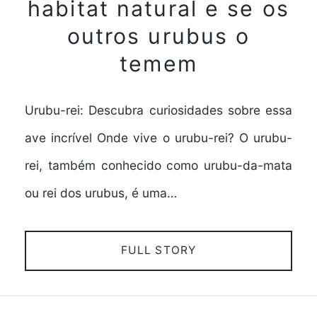
habitat natural e se os
outros urubus o
temem
Urubu-rei: Descubra curiosidades sobre essa
ave incrível Onde vive o urubu-rei? O urubu-
rei, também conhecido como urubu-da-mata
ou rei dos urubus, é uma…
FULL STORY