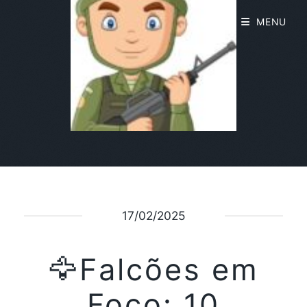
MENU
17/02/2025
🦅Falcões em
Foco: 10