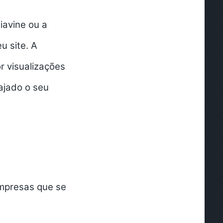
avine ou a
u site. A
r visualizações
ajado o seu
mpresas que se