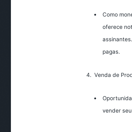
Como monet
oferece
not
assinantes.
pagas.
Venda de Produ
Oportunida
vender seus