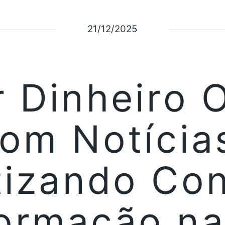
21/12/2025
 Dinheiro 
om Notícia
izando Co
formação n