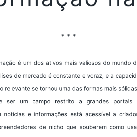
mação é um dos ativos mais valiosos do mundo d
lises de mercado é constante e voraz, e a capacid
do relevante se tornou uma das formas mais sólida
e ser um campo restrito a grandes portais d
om
notícias
e informações está acessível a criado
preendedores de nicho que souberem como usa