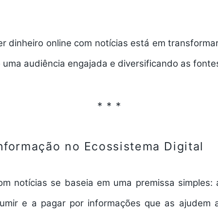
er dinheiro online
com
notícias
está em transforma
o uma audiência engajada e diversificando as fontes
Informação no Ecossistema Digital
com
notícias
se baseia em uma premissa simples: 
umir e a pagar por informações que as ajudem 