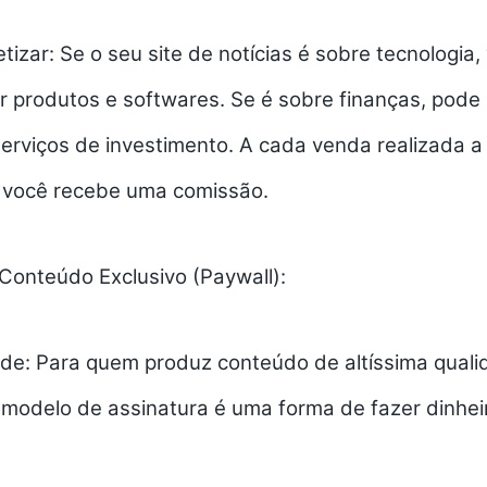
izar:
Se o seu site de
notícias
é sobre tecnologia,
 produtos e softwares. Se é sobre finanças, pod
erviços de investimento. A cada venda realizada a p
o, você recebe uma comissão.
Conteúdo Exclusivo (Paywall):
de:
Para quem produz conteúdo de altíssima qualid
o modelo de assinatura é uma forma de
fazer dinhei