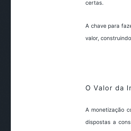
certas.
A chave para
faz
valor, construind
O Valor da 
A monetização 
dispostas a cons