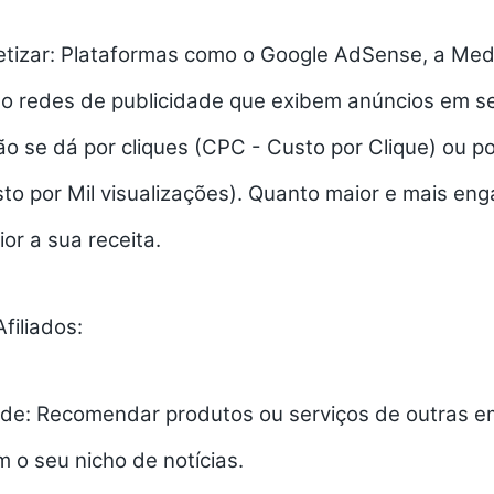
izar:
Plataformas como o Google AdSense, a Medi
ão redes de publicidade que exibem anúncios em se
 se dá por cliques (CPC - Custo por Clique) ou po
to por Mil visualizações). Quanto maior e mais eng
ior a sua receita.
filiados:
de:
Recomendar produtos ou serviços de outras e
m o seu nicho de
notícias
.