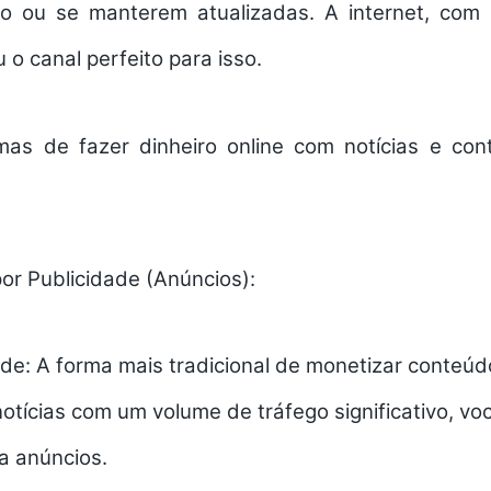
o ou se manterem atualizadas. A internet, com 
 o canal perfeito para isso.
ormas de
fazer dinheiro online
com
notícias
e cont
or Publicidade (Anúncios):
de:
A forma mais tradicional de monetizar conteú
notícias
com um volume de tráfego significativo, v
a anúncios.