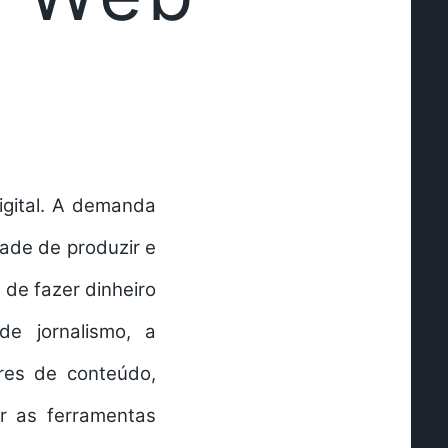
igital. A demanda
ade de produzir e
s de
fazer dinheiro
e jornalismo, a
res de conteúdo,
r as ferramentas