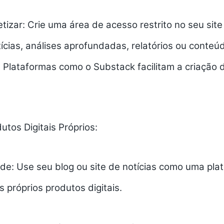
izar:
Crie uma área de acesso restrito no seu sit
ícias
, análises aprofundadas, relatórios ou conteú
 Plataformas como o Substack facilitam a criação 
tos Digitais Próprios:
de:
Use seu blog ou site de
notícias
como uma plat
 próprios produtos digitais.