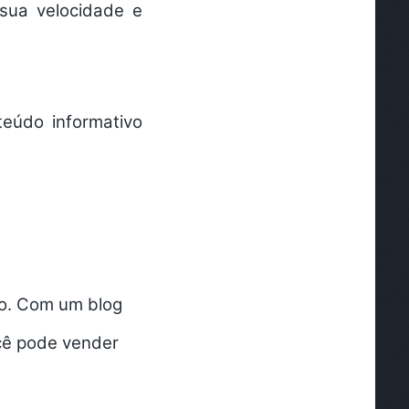
sua velocidade e
eúdo informativo
do. Com um blog
ocê pode vender