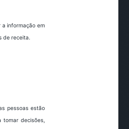
r a informação em
 de receita.
as pessoas estão
a tomar decisões,