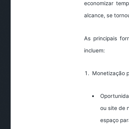
economizar temp
alcance, se tornou
As principais f
incluem:
Monetização p
Oportunida
ou site de
espaço par