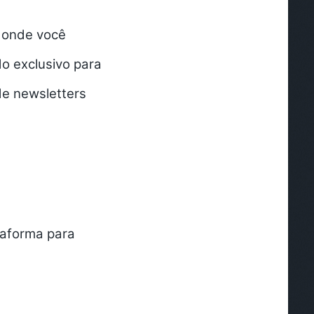
e onde você
do exclusivo para
de newsletters
aforma para