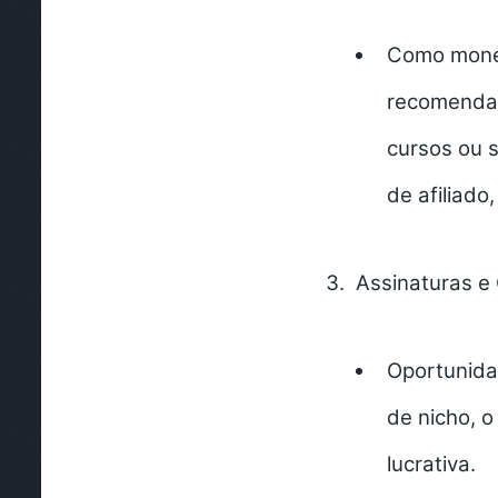
Como monet
recomendar
cursos ou s
de afiliad
Assinaturas e 
Oportunida
de nicho, 
lucrativa.