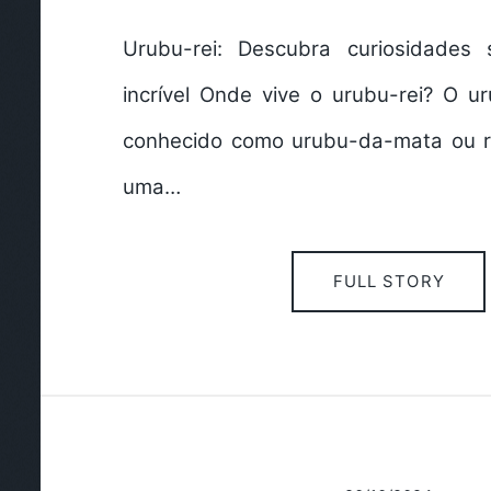
Urubu-rei: Descubra curiosidades
incrível Onde vive o urubu-rei? O u
conhecido como urubu-da-mata ou r
uma…
FULL STORY