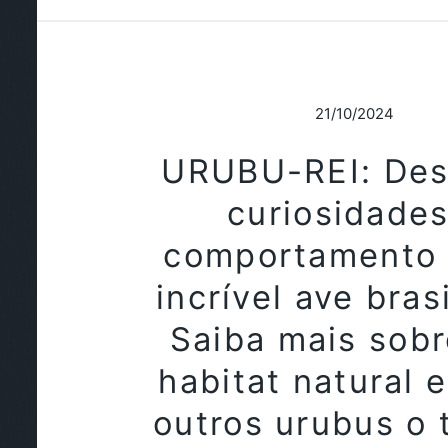
21/10/2024
URUBU-REI: Des
curiosidades
comportamento 
incrível ave brasi
Saiba mais sobr
habitat natural 
outros urubus o