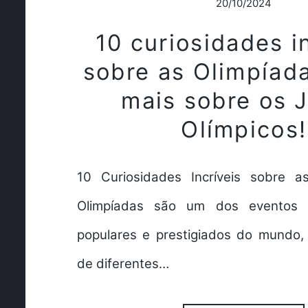
20/10/2024
10 curiosidades i
sobre as Olimpíada
mais sobre os 
Olímpicos!
10 Curiosidades Incríveis sobre a
Olimpíadas são um dos eventos e
populares e prestigiados do mundo, 
de diferentes…