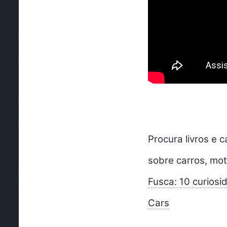
Procura livros e 
sobre carros, mot
Fusca: 10 curios
Cars