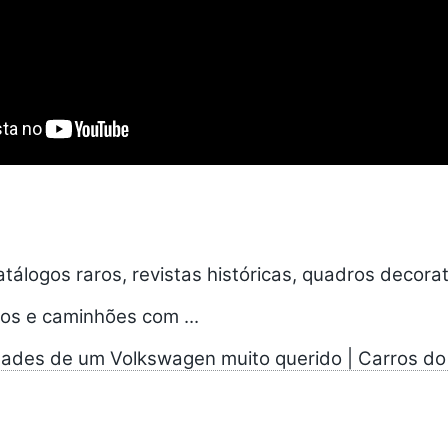
catálogos raros, revistas históricas, quadros decora
os e caminhões com ...
idades de um Volkswagen muito querido | Carros do