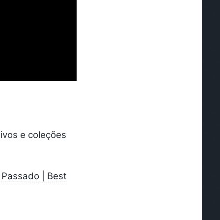
tivos e coleções
 Passado | Best