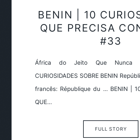
BENIN | 10 CURIO
QUE PRECISA CO
#33
África do Jeito Que Nunca V
CURIOSIDADES SOBRE BENIN Repúbli
francês: République du ... BENIN |
QUE…
FULL STORY