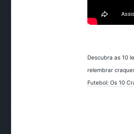
Descubra as 10 le
relembrar craques
Futebol: Os 10 C