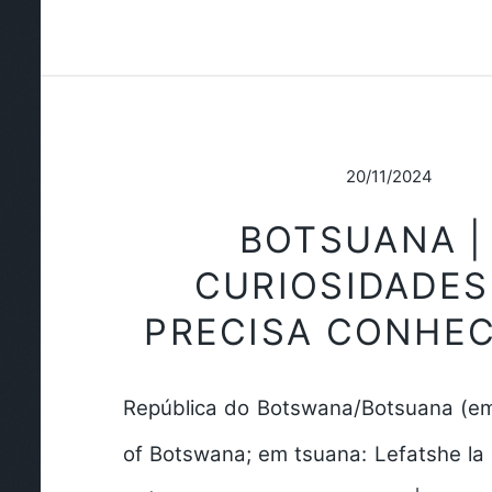
20/11/2024
BOTSUANA |
CURIOSIDADES
PRECISA CONHEC
República do Botswana/Botsuana (em 
of Botswana; em tsuana: Lefatshe la