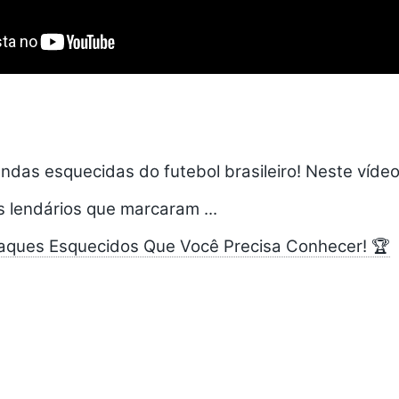
ndas esquecidas do futebol brasileiro! Neste víde
 lendários que marcaram ...
raques Esquecidos Que Você Precisa Conhecer! 🏆