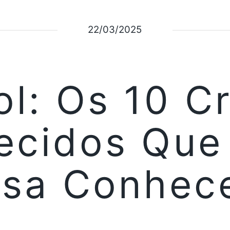
22/03/2025
ol: Os 10 C
ecidos Que
isa Conhece