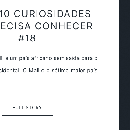
 10 CURIOSIDADES
RECISA CONHECER
#18
i, é um país africano sem saída para o
idental. O Mali é o sétimo maior país
FULL STORY