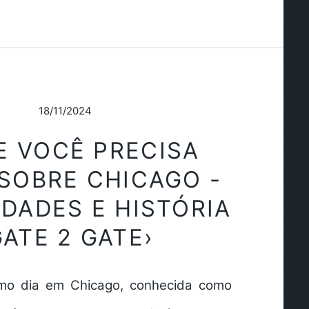
18/11/2024
E VOCÊ PRECISA
SOBRE CHICAGO -
DADES E HISTÓRIA
GATE 2 GATE›
imo dia em Chicago, conhecida como