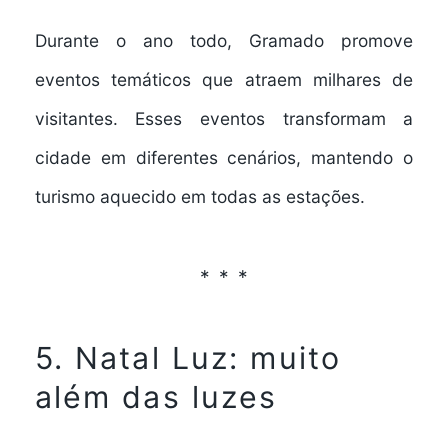
Durante o ano todo, Gramado promove
eventos temáticos que atraem milhares de
visitantes. Esses eventos transformam a
cidade em diferentes cenários, mantendo o
turismo aquecido em todas as estações.
5. Natal Luz: muito
além das luzes