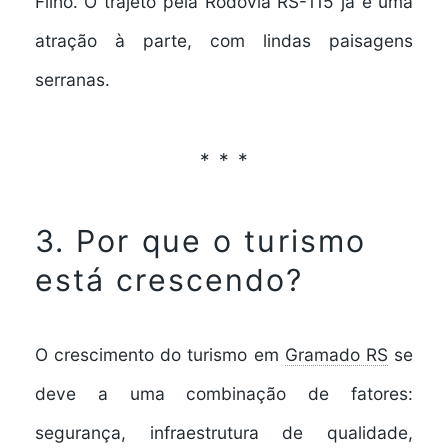
Filho. O trajeto pela
Rodovia RS-115
já é uma
atração à parte, com lindas paisagens
serranas.
3. Por que o turismo
está crescendo?
O crescimento do turismo em
Gramado RS
se
deve a uma combinação de fatores:
segurança, infraestrutura de qualidade,