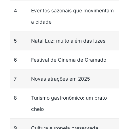
4
Eventos sazonais que movimentam
a cidade
5
Natal Luz: muito além das luzes
6
Festival de Cinema de Gramado
7
Novas atrações em 2025
8
Turismo gastronômico: um prato
cheio
9
Cultura europeia preservada