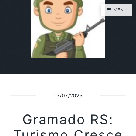
MENU
07/07/2025
Gramado RS:
Turismo Cresce