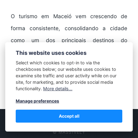
O turismo em Maceió vem crescendo de
forma consistente, consolidando a cidade
como um dos principais destinos do
Nordeste. Com praias paradisíacas,
This website uses cookies
Select which cookies to opt-in to via the
infraestrutura…
checkboxes below; our website uses cookies to
examine site traffic and user activity while on our
site, for marketing, and to provide social media
functionality.
More details...
FULL STORY
Manage preferences
Accept all
© MASSIVELY