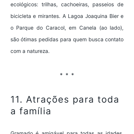
ecológicos
: trilhas, cachoeiras, passeios de
bicicleta e mirantes. A
Lagoa Joaquina Bier
e
o
Parque do Caracol
, em Canela (ao lado),
são ótimas pedidas para quem busca contato
com a natureza.
11. Atrações para toda
a família
Gramado é amigável para todas as idades.