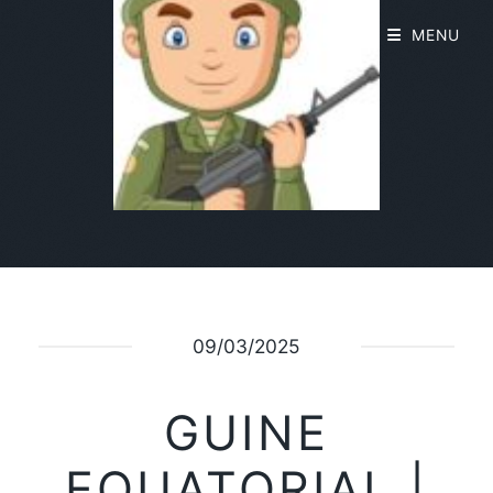
MENU
09/03/2025
GUINE
EQUATORIAL |